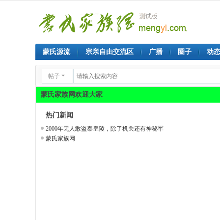
蒙氏源流
宗亲自由交流区
广播
圈子
动
帖子
蒙氏家族网欢迎大家
热门新闻
2000年无人敢盗秦皇陵，除了机关还有神秘军
蒙氏家族网