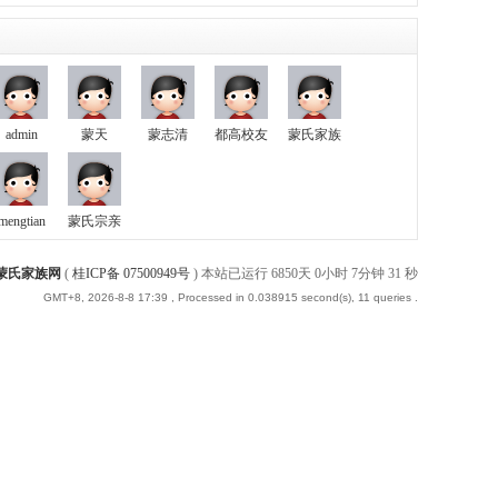
admin
蒙天
蒙志清
都高校友
蒙氏家族
mengtian
蒙氏宗亲
蒙氏家族网
(
桂ICP备 07500949号
)
本站已运行 6850天 0小时 7分钟 31 秒
GMT+8, 2026-8-8 17:39
, Processed in 0.038915 second(s), 11 queries .