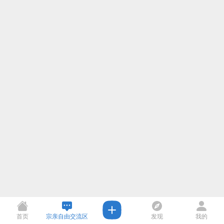
首页
宗亲自由交流区
发现
我的